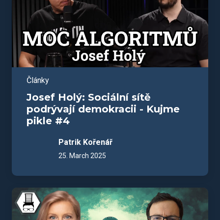
Články
Josef Holý: Sociální sítě
podrývají demokracii - Kujme
pikle #4
Patrik Kořenář
25. March 2025