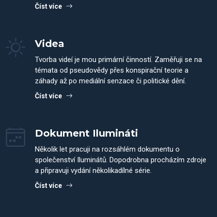
Číst více
Videa
Tvorba videí je mou primární činností. Zaměřuji se na
témata od pseudovědy přes konspirační teorie a
záhady až po mediální senzace či politické dění.
Číst více
Dokument Ilumináti
Několik let pracuji na rozsáhlém dokumentu o
společenství Iluminátů. Dopodrobna procházím zdroje
a připravuji vydání několikadílné série.
Číst více