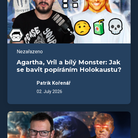
Nezařazeno
Agartha, Vril a bílý Monster: Jak
se bavit popíráním Holokaustu?
Patrik Kořenář
02. July 2026