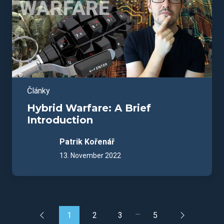
Články
Hybrid Warfare: A Brief
Introduction
Patrik Kořenář
13. November 2022
...
1
2
3
5