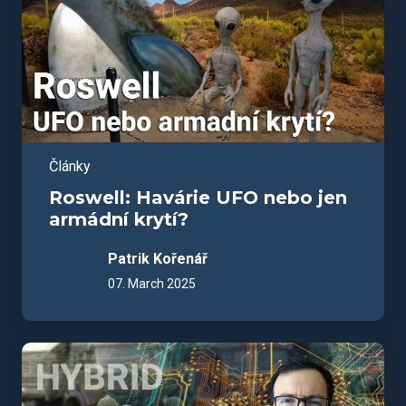
Články
Roswell: Havárie UFO nebo jen
armádní krytí?
Patrik Kořenář
07. March 2025