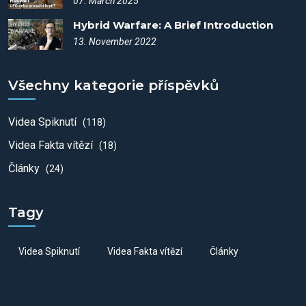
07. March 2025
Hybrid Warfare: A Brief Introduction
13. November 2022
Všechny kategorie příspěvků
Videa Spiknutí
(118)
Videa Fakta vítězí
(18)
Články
(24)
Tagy
Videa Spiknutí
Videa Fakta vítězí
Články