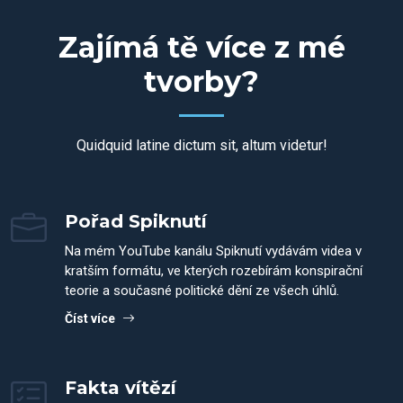
Zajímá tě více z mé
tvorby?
Quidquid latine dictum sit, altum videtur!
Pořad Spiknutí
Na mém YouTube kanálu Spiknutí vydávám videa v
kratším formátu, ve kterých rozebírám konspirační
teorie a současné politické dění ze všech úhlů.
Číst více
Fakta vítězí