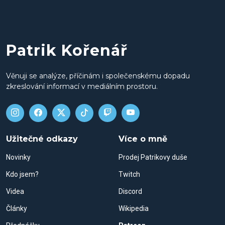
Patrik Kořenář
Věnuji se analýze, příčinám i společenskému dopadu
zkreslování informací v mediálním prostoru.
Užitečné odkazy
Více o mně
Novinky
Prodej Patrikovy duše
Kdo jsem?
Twitch
Videa
Discord
Články
Wikipedia