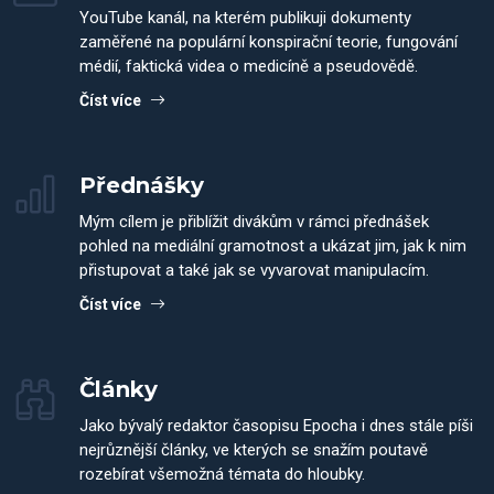
YouTube kanál, na kterém publikuji dokumenty
zaměřené na populární konspirační teorie, fungování
médií, faktická videa o medicíně a pseudovědě.
Číst více
Přednášky
Mým cílem je přiblížit divákům v rámci přednášek
pohled na mediální gramotnost a ukázat jim, jak k nim
přistupovat a také jak se vyvarovat manipulacím.
Číst více
Články
Jako bývalý redaktor časopisu Epocha i dnes stále píši
nejrůznější články, ve kterých se snažím poutavě
rozebírat všemožná témata do hloubky.