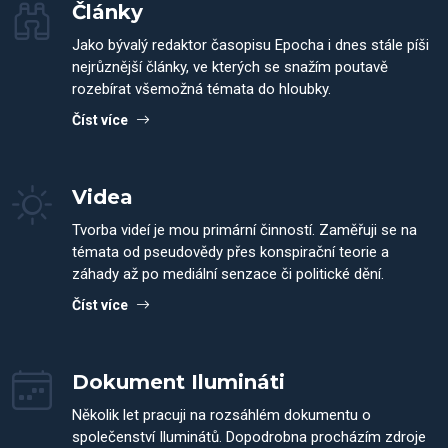
Články
Jako bývalý redaktor časopisu Epocha i dnes stále píši
nejrůznější články, ve kterých se snažím poutavě
rozebírat všemožná témata do hloubky.
Číst více
Videa
Tvorba videí je mou primární činností. Zaměřuji se na
témata od pseudovědy přes konspirační teorie a
záhady až po mediální senzace či politické dění.
Číst více
Dokument Ilumináti
Několik let pracuji na rozsáhlém dokumentu o
společenství Iluminátů. Dopodrobna procházím zdroje