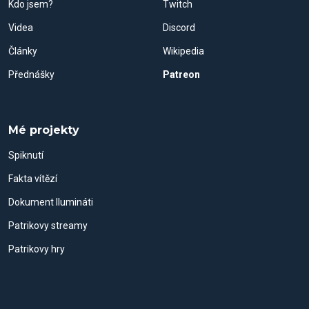
Kdo jsem?
Twitch
Videa
Discord
Články
Wikipedia
Přednášky
Patreon
Mé projekty
Spiknutí
Fakta vítězí
Dokument Ilumináti
Patrikovy streamy
Patrikovy hry