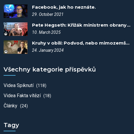
Facebook, jak ho neznáte.
29. October 2021
Pete Hegseth: Křižák ministrem obrany? - Spiknutí #113
10. March 2025
Kruhy v obilí: Podvod, nebo mimozemšťané? - Spiknutí #84
24. January 2024
Všechny kategorie příspěvků
Videa Spiknutí
(118)
Videa Fakta vítězí
(18)
Články
(24)
Tagy