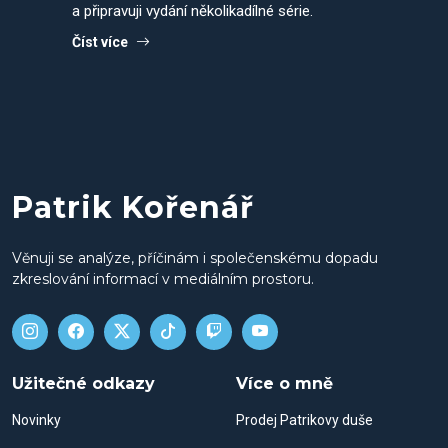
a připravuji vydání několikadílné série.
Číst více
Patrik Kořenář
Věnuji se analýze, příčinám i společenskému dopadu
zkreslování informací v mediálním prostoru.
Užitečné odkazy
Více o mně
Novinky
Prodej Patrikovy duše