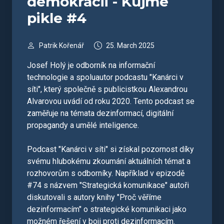
demokracii - Kujme
pikle #4
Patrik Kořenář
25. March 2025
Josef Holý je odborník na informační
technologie a spoluautor podcastu "Kanárci v
síti", který společně s publicistkou Alexandrou
Alvarovou uvádí od roku 2020. Tento podcast se
zaměřuje na témata dezinformací, digitální
propagandy a umělé inteligence.
Podcast "Kanárci v síti" si získal pozornost díky
svému hlubokému zkoumání aktuálních témat a
rozhovorům s odborníky. Například v epizodě
#74 s názvem "Strategická komunikace" autoři
diskutovali s autory knihy "Proč věříme
dezinformacím" o strategické komunikaci jako
možném řešení v boji proti dezinformacím.