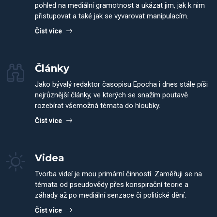
pohled na mediální gramotnost a ukázat jim, jak k nim
přistupovat a také jak se vyvarovat manipulacím.
Číst více
Články
Jako bývalý redaktor časopisu Epocha i dnes stále píši
nejrůznější články, ve kterých se snažím poutavě
rozebírat všemožná témata do hloubky.
Číst více
Videa
Tvorba videí je mou primární činností. Zaměřuji se na
témata od pseudovědy přes konspirační teorie a
záhady až po mediální senzace či politické dění.
Číst více