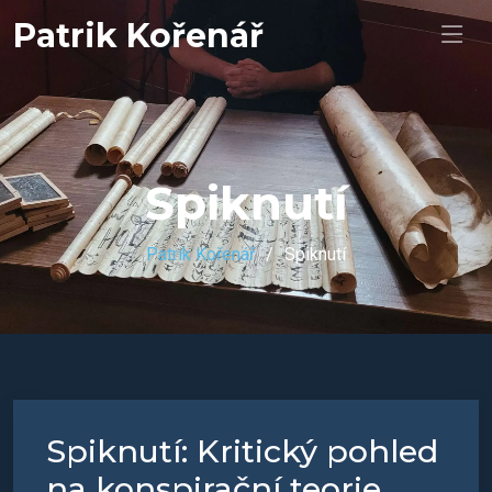
Patrik Kořenář
Spiknutí
Patrik Kořenář
Spiknutí
Spiknutí: Kritický pohled
na konspirační teorie