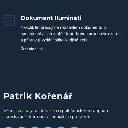
Dokument Ilumináti
Několik let pracuji na rozsáhlém dokumentu o
společenství Iluminátů. Dopodrobna procházím zdroje
a připravuji vydání několikadílné série.
Číst více
Patrik Kořenář
Věnuji se analýze, příčinám i společenskému dopadu
zkreslování informací v mediálním prostoru.