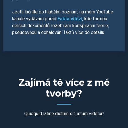
Jestli lačníte po hlubším poznání, na mém YouTube
kanále vydávám pořad
Fakta vítězí
, kde formou
delších dokumentů rozebírám konspirační teorie,
pseudovědu a odhalování faktů více do detailu.
Zajímá tě více z mé
tvorby?
Quidquid latine dictum sit, altum videtur!