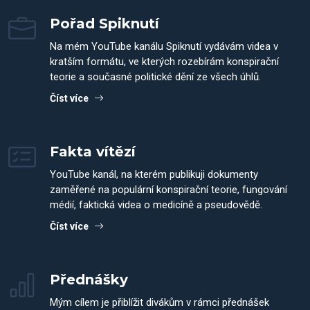
Pořad Spiknutí
Na mém YouTube kanálu Spiknutí vydávám videa v
kratším formátu, ve kterých rozebírám konspirační
teorie a současné politické dění ze všech úhlů.
Číst více
Fakta vítězí
YouTube kanál, na kterém publikuji dokumenty
zaměřené na populární konspirační teorie, fungování
médií, faktická videa o medicíně a pseudovědě.
Číst více
Přednášky
Mým cílem je přiblížit divákům v rámci přednášek