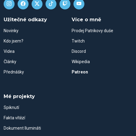
Užitečné odkazy
Více o mně
Novinky
Prodej Patrikovy duše
Kdo jsem?
Twitch
Videa
Discord
Články
Wikipedia
Přednášky
Patreon
Mé projekty
Spiknutí
Fakta vítězí
Dokument Ilumináti