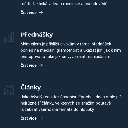
médií, faktická videa o medicíně a pseudovědě.
Číst více
Přednášky
Mým cílem je přiblížit divákům v rámci přednášek
pohled na mediální gramotnost a ukázat jim, jak k nim
přistupovat a také jak se vyvarovat manipulacím.
Číst více
Články
Jako bývalý redaktor časopisu Epocha i dnes stále píši
nejrůznější články, ve kterých se snažím poutavě
rozebírat všemožná témata do hloubky.
Číst více