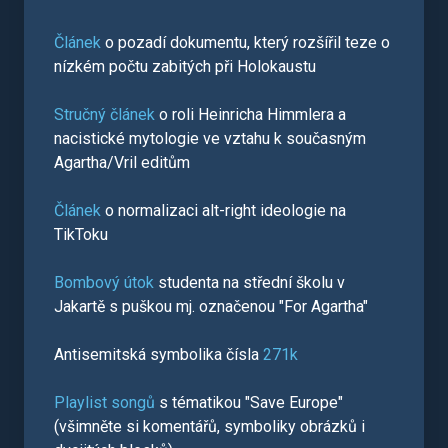
Článek
o pozadí dokumentu, který rozšířil teze o
nízkém počtu zabitých při Holokaustu
Stručný článek
o roli Heinricha Himmlera a
nacistické mytologie ve vztahu k současným
Agartha/Vril editům
Článek
o normalizaci alt-right ideologie na
TikToku
Bombový útok
studenta na střední školu v
Jakartě s puškou mj. označenou "For Agartha"
Antisemitská symbolika čísla
271k
Playlist songů
s tématikou "Save Europe"
(všimněte si komentářů, symboliky obrázků i