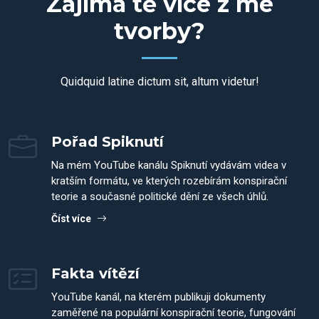
Zajímá tě více z mé
tvorby?
Quidquid latine dictum sit, altum videtur!
Pořad Spiknutí
Na mém YouTube kanálu Spiknutí vydávám videa v
kratším formátu, ve kterých rozebírám konspirační
teorie a současné politické dění ze všech úhlů.
Číst více
Fakta vítězí
YouTube kanál, na kterém publikuji dokumenty
zaměřené na populární konspirační teorie, fungování