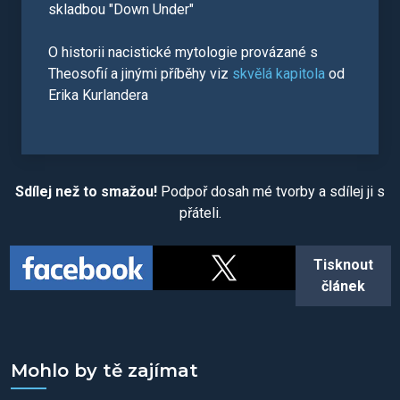
skladbou "Down Under"
O historii nacistické mytologie provázané s
Theosofií a jinými příběhy viz
skvělá kapitola
od
Erika Kurlandera
Sdílej než to smažou!
Podpoř dosah mé tvorby a sdílej ji s
přáteli.
Tisknout
článek
Mohlo by tě zajímat