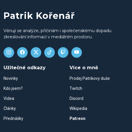
Patrik Kořenář
Věnuji se analýze, příčinám i společenskému dopadu
zkreslování informací v mediálním prostoru.
Užitečné odkazy
Více o mně
Novinky
Prodej Patrikovy duše
Kdo jsem?
Twitch
Videa
Discord
Články
Wikipedia
Přednášky
Patreon