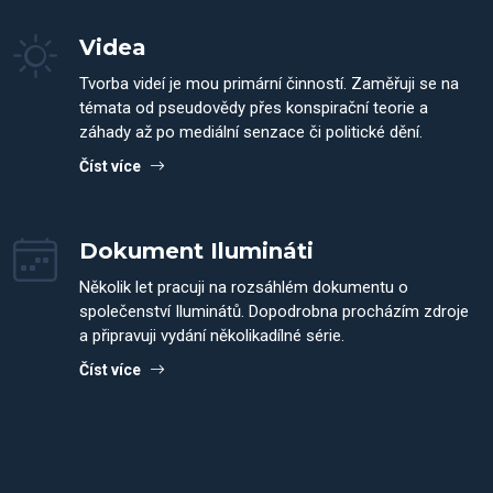
Videa
Tvorba videí je mou primární činností. Zaměřuji se na
témata od pseudovědy přes konspirační teorie a
záhady až po mediální senzace či politické dění.
Číst více
Dokument Ilumináti
Několik let pracuji na rozsáhlém dokumentu o
společenství Iluminátů. Dopodrobna procházím zdroje
a připravuji vydání několikadílné série.
Číst více