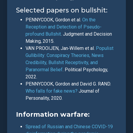
Selected papers on bullshit:
PENNYCOOK, Gordon et al.
On the
Reception and Detection of Pseudo-
profound Bullshit
. Judgment and Decision
Making, 2015.
VAN PROOIJEN, Jan‐Willem et al.
Populist
Gullibility: Conspiracy Theories, News
Credibility, Bullshit Receptivity, and
Paranormal Belief
. Political Psychology,
2022.
PENNYCOOK, Gordon and David G. RAND.
Who falls for fake news?
Journal of
Personality, 2020.
Information warfare:
Spread of Russian and Chinese COVID-19