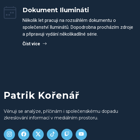
Dokument Ilumináti
Několik let pracuji na rozsáhlém dokumentu o
společenství Iluminátů. Dopodrobna procházím zdroje
a připravuji vydání několikadílné série.
Číst více
Patrik Kořenář
Věnuji se analýze, příčinám i společenskému dopadu
zkreslování informací v mediálním prostoru.