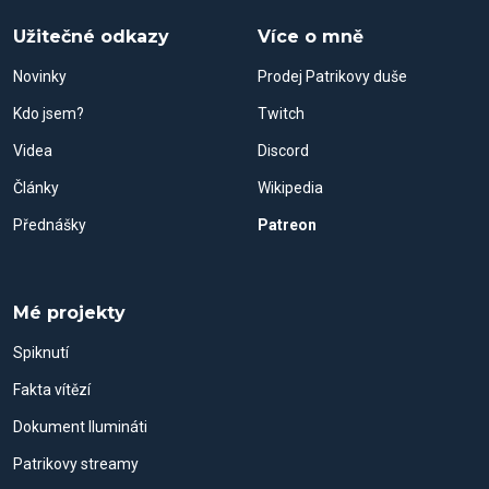
Užitečné odkazy
Více o mně
Novinky
Prodej Patrikovy duše
Kdo jsem?
Twitch
Videa
Discord
Články
Wikipedia
Přednášky
Patreon
Mé projekty
Spiknutí
Fakta vítězí
Dokument Ilumináti
Patrikovy streamy