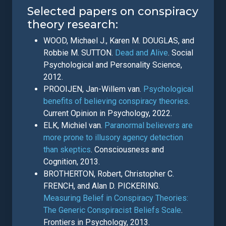
Selected papers on conspiracy
theory research:
WOOD, Michael J., Karen M. DOUGLAS, and
Robbie M. SUTTON.
Dead and Alive
. Social
Psychological and Personality Science,
2012.
PROOIJEN, Jan-Willem van.
Psychological
benefits of believing conspiracy theories
.
Current Opinion in Psychology, 2022.
ELK, Michiel van.
Paranormal believers are
more prone to illusory agency detection
than skeptics
. Consciousness and
Cognition, 2013.
BROTHERTON, Robert, Christopher C.
FRENCH, and Alan D. PICKERING.
Measuring Belief in Conspiracy Theories:
The Generic Conspiracist Beliefs Scale
.
Frontiers in Psychology, 2013.