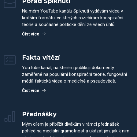
Pořad Spiknutí
Na mém YouTube kanálu Spiknutí vydávám videa v
kratším formátu, ve kterých rozebírám konspirační
teorie a současné politické dění ze všech úhlů.
Číst více
Fakta vítězí
YouTube kanál, na kterém publikuji dokumenty
zaměřené na populární konspirační teorie, fungování
médií, faktická videa o medicíně a pseudovědě.
Číst více
Přednášky
Mým cílem je přiblížit divákům v rámci přednášek
pohled na mediální gramotnost a ukázat jim, jak k nim