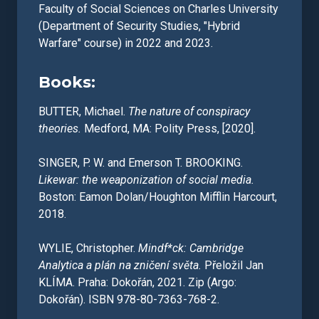
Faculty of Social Sciences on Charles University
(Department of Security Studies, "Hybrid
Warfare" course) in 2022 and 2023.
Books:
BUTTER, Michael.
The nature of conspiracy
theories.
Medford, MA: Polity Press, [2020].
SINGER, P. W. and Emerson T. BROOKING.
Likewar: the weaponization of social media.
Boston: Eamon Dolan/Houghton Mifflin Harcourt,
2018.
WYLIE, Christopher.
Mindf*ck: Cambridge
Analytica a plán na zničení světa.
Přeložil Jan
KLÍMA. Praha: Dokořán, 2021. Zip (Argo:
Dokořán). ISBN 978-80-7363-768-2.