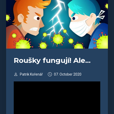
Roušky fungují! Ale...
Patrik Kořenář
07. October 2020