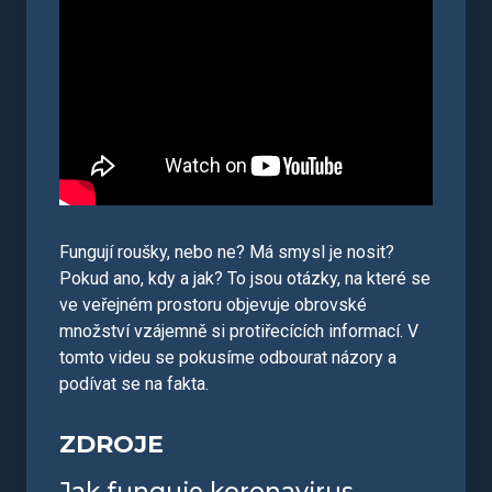
Fungují roušky, nebo ne? Má smysl je nosit?
Pokud ano, kdy a jak? To jsou otázky, na které se
ve veřejném prostoru objevuje obrovské
množství vzájemně si protiřecících informací. V
tomto videu se pokusíme odbourat názory a
podívat se na fakta.
ZDROJE
Jak funguje koronavirus