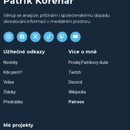
Patrik Kořenář
Věnuji se analýze, příčinám i společenskému dopadu
zkreslování informací v mediálním prostoru.
Užitečné odkazy
Více o mně
Novinky
Prodej Patrikovy duše
Kdo jsem?
Twitch
Videa
Discord
Články
Wikipedia
Přednášky
Patreon
Mé projekty