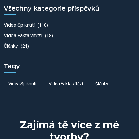
Všechny kategorie příspěvků
Videa Spiknutí
(118)
Videa Fakta vítězí
(18)
Články
(24)
Tagy
Videa Spiknutí
Videa Fakta vítězí
Články
Zajímá tě více z mé
tvorby?