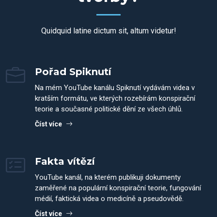
Quidquid latine dictum sit, altum videtur!
Pořad Spiknutí
Na mém YouTube kanálu Spiknutí vydávám videa v
kratším formátu, ve kterých rozebírám konspirační
teorie a současné politické dění ze všech úhlů.
Číst více
Fakta vítězí
YouTube kanál, na kterém publikuji dokumenty
zaměřené na populární konspirační teorie, fungování
médií, faktická videa o medicíně a pseudovědě.
Číst více