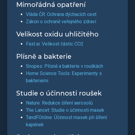
Mimořádná opatření
Vláda ČR: Ochrana dýchacích cest
Zákon o ochraně veřejného zdraví
Velikost oxidu uhličitého
Fast.ai: Velikost částic CO2
Plísně a bakterie
Snopes: Plísně a bakterie v rouškách
Home Science Tools: Experimenty s
bakteriemi
Studie o účinnosti roušek
Nature: Redukce šíření aerosolů
The Lancet: Studie o účinnosti masek
TandFOnline: Účinnost masek při šíření
kapének