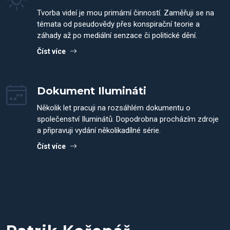
Tvorba videí je mou primární činností. Zaměřuji se na
témata od pseudovědy přes konspirační teorie a
záhady až po mediální senzace či politické dění.
Číst více
Dokument Ilumináti
Několik let pracuji na rozsáhlém dokumentu o
společenství Iluminátů. Dopodrobna procházím zdroje
a připravuji vydání několikadílné série.
Číst více