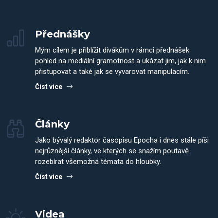
Přednášky
Mým cílem je přiblížit divákům v rámci přednášek
pohled na mediální gramotnost a ukázat jim, jak k nim
přistupovat a také jak se vyvarovat manipulacím.
Číst více
Články
Jako bývalý redaktor časopisu Epocha i dnes stále píši
nejrůznější články, ve kterých se snažím poutavě
rozebírat všemožná témata do hloubky.
Číst více
Videa