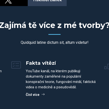
Zajímá tě více z mé tvorby
Quidquid latine dictum sit, altum videtur!
Fakta vítězí
m
YouTube kanál, na kterém publikuji
dokumenty zaměřené na populární
konspirační teorie, fungování médií, faktická
videa o medicíně a pseudovědě.
Číst více