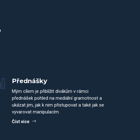
?
Přednášky
Mým cílem je přiblížit divákům v rámci
přednášek pohled na mediální gramotnost a
ukázat jim, jak k nim přistupovat a také jak se
vyvarovat manipulacím.
Číst více