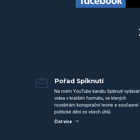
Pořad Spiknutí
Na mém YouTube kanálu Spiknutí vydává
videa v kratším formátu, ve kterých
rozebírám konspirační teorie a současné
politické dění ze všech úhlů.
Číst více