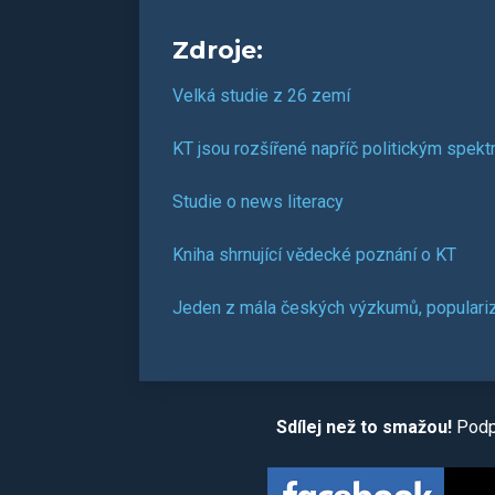
Zdroje:
Velká studie z 26 zemí
KT jsou rozšířené napříč politickým spek
Studie o news literacy
Kniha shrnující vědecké poznání o KT
Jeden z mála českých výzkumů, populari
Sdílej než to smažou!
Podpo