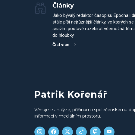
Články
Jako bývalý redaktor časopisu Epocha i 
stále píši nejrůznější články, ve kterých se
snažím poutavě rozebírat všemožná tém
do hloubky.
Číst více
Patrik Kořenář
Věnuji se analýze, příčinám i společenskému do
informací v mediálním prostoru.