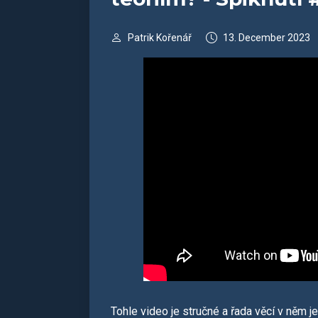
Patrik Kořenář
13. December 2023
Tohle video je stručné a řada věcí v něm j