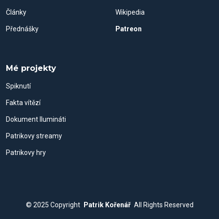
Články
Wikipedia
Přednášky
Patreon
Mé projekty
Spiknutí
Fakta vítězí
Dokument Ilumináti
Patrikovy streamy
Patrikovy hry
© 2025
Copyright
Patrik Kořenář
All Rights Reserved