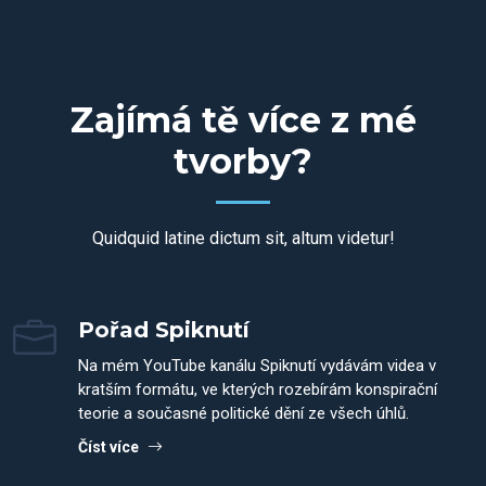
Zajímá tě více z mé
tvorby?
Quidquid latine dictum sit, altum videtur!
Pořad Spiknutí
Na mém YouTube kanálu Spiknutí vydávám videa v
kratším formátu, ve kterých rozebírám konspirační
teorie a současné politické dění ze všech úhlů.
Číst více