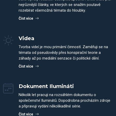
nejrůznější články, ve kterých se snažím poutavě
rozebírat všemožná témata do hloubky.
Číst více
Videa
Tvorba videí je mou primární činností. Zaměřuji se na
témata od pseudovědy přes konspirační teorie a
záhady až po mediální senzace či politické dění.
Číst více
Dokument Ilumináti
Několik let pracuji na rozsáhlém dokumentu o
společenství Iluminátů. Dopodrobna procházím zdroje
a připravuji vydání několikadílné série.
Číst více