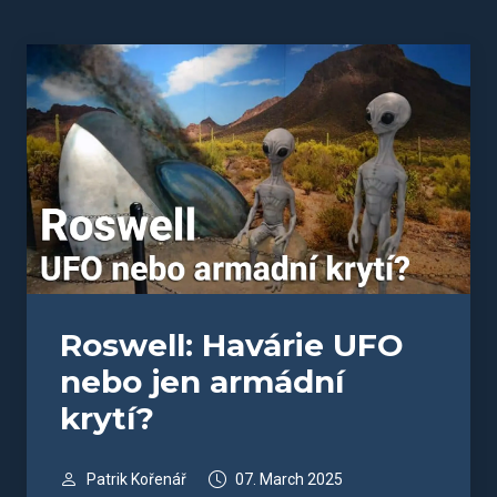
Roswell: Havárie UFO
nebo jen armádní
krytí?
Patrik Kořenář
07. March 2025