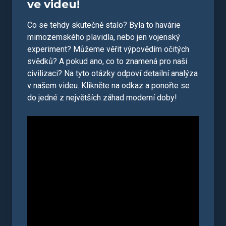
ve videu!
Co se tehdy skutečně stalo? Byla to havárie
mimozemského plavidla, nebo jen vojenský
experiment? Můžeme věřit výpovědím očitých
svědků? A pokud ano, co to znamená pro naši
civilizaci? Na tyto otázky odpoví detailní analýza
v našem videu. Klikněte na odkaz a ponořte se
do jedné z největších záhad moderní doby!