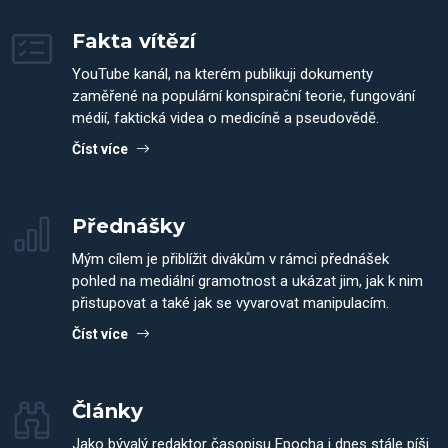
Fakta vítězí
YouTube kanál, na kterém publikuji dokumenty
zaměřené na populární konspirační teorie, fungování
médií, faktická videa o medicíně a pseudovědě.
Číst více
Přednášky
Mým cílem je přiblížit divákům v rámci přednášek
pohled na mediální gramotnost a ukázat jim, jak k nim
přistupovat a také jak se vyvarovat manipulacím.
Číst více
Články
Jako bývalý redaktor časopisu Epocha i dnes stále píši