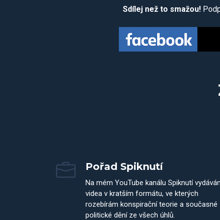
Sdílej než to smažou!
Podpo
Pořad Spiknutí
Na mém YouTube kanálu Spiknutí vydává
videa v kratším formátu, ve kterých
rozebírám konspirační teorie a současné
politické dění ze všech úhlů.