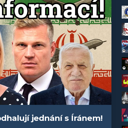
halují jednání s Íránem!