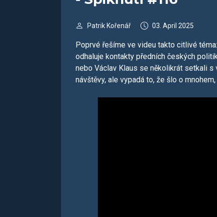
Patrik Kořenář
03. April 2025
Poprvé řešíme ve videu takto citlivé téma
odhaluje kontakty předních českých politik
nebo Václav Klaus se několikrát setkali s v
návštěvy, ale vypadá to, že šlo o mnohem