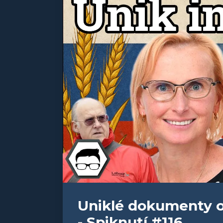
Uniklé dokumenty od
- Spiknutí #116