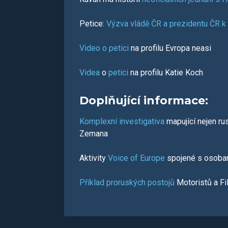
Petice:
Výzva vládě ČR a prezidentu ČR k 
Video o petici
na profilu Evropa neasi
Videa
o
petici
na profilu Katie Koch
Doplňující informace:
Komplexní investigativa
mapující nejen ru
Zemana
Aktivity
Voice of Europe
spojené s osoba
Příklad proruských postojů
Motoristů a Fi