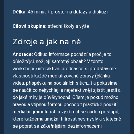
Délka:
45 minut + prostor na dotazy a diskuzi
Cílová skupina:
střední školy a výše
Zdroje a jak na ně
Anotace:
Odkud informace pochází a proč je to
důležitější, než její samotný obsah? V tomto
workshopu/interaktivní přednášce si představíme
vlastnosti každé medializované zprávy (článku,
videa, příspěvku na sociálních sitích,...) a pokusíme
se naučit co nejrychleji a nejefektivněji zjistit, jestli a
do jaké míry je důvěryhodná. Cílem je pokud možno
hravou a vtipnou formou pochopit praktické použití
mediální gramotnosti a vyzbrojit se sadou postupů,
které každému umožní filtrovat nesmysly a statečně
se poprat se zákeřnějšími dezinformacemi.