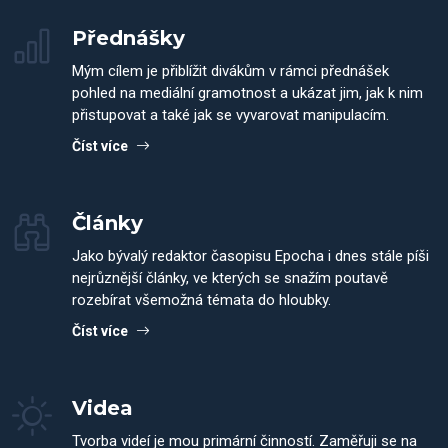
Přednášky
Mým cílem je přiblížit divákům v rámci přednášek
pohled na mediální gramotnost a ukázat jim, jak k nim
přistupovat a také jak se vyvarovat manipulacím.
Číst více
Články
Jako bývalý redaktor časopisu Epocha i dnes stále píši
nejrůznější články, ve kterých se snažím poutavě
rozebírat všemožná témata do hloubky.
Číst více
Videa
Tvorba videí je mou primární činností. Zaměřuji se na