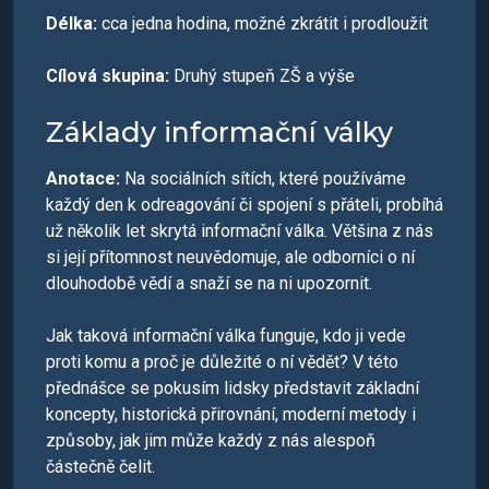
Délka:
cca jedna hodina, možné zkrátit i prodloužit
Cílová skupina:
Druhý stupeň ZŠ a výše
Základy informační války
Anotace:
Na sociálních sítích, které používáme
každý den k odreagování či spojení s přáteli, probíhá
už několik let skrytá informační válka. Většina z nás
si její přítomnost neuvědomuje, ale odborníci o ní
dlouhodobě vědí a snaží se na ni upozornit.
Jak taková informační válka funguje, kdo ji vede
proti komu a proč je důležité o ní vědět? V této
přednášce se pokusím lidsky představit základní
koncepty, historická přirovnání, moderní metody i
způsoby, jak jim může každý z nás alespoň
částečně čelit.