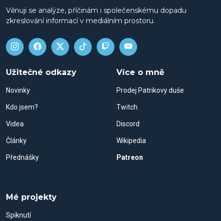
Věnuji se analýze, příčinám i společenskému dopadu
zkreslování informací v mediálním prostoru.
Užitečné odkazy
Více o mně
Novinky
Prodej Patrikovy duše
Kdo jsem?
Twitch
Videa
Discord
Články
Wikipedia
Přednášky
Patreon
Mé projekty
Spiknutí