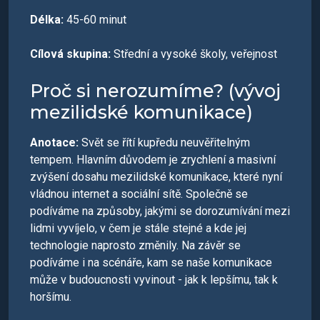
Délka:
45-60 minut
Cílová skupina:
Střední a vysoké školy, veřejnost
Proč si nerozumíme? (vývoj
mezilidské komunikace)
Anotace:
Svět se řítí kupředu neuvěřitelným
tempem. Hlavním důvodem je zrychlení a masivní
zvýšení dosahu mezilidské komunikace, které nyní
vládnou internet a sociální sítě. Společně se
podíváme na způsoby, jakými se dorozumívání mezi
lidmi vyvíjelo, v čem je stále stejné a kde jej
technologie naprosto změnily. Na závěr se
podíváme i na scénáře, kam se naše komunikace
může v budoucnosti vyvinout - jak k lepšímu, tak k
horšímu.