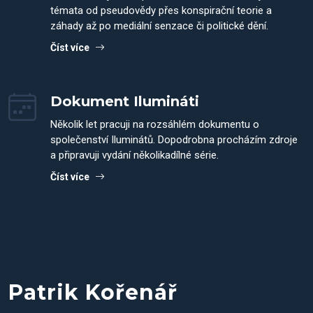
témata od pseudovědy přes konspirační teorie a
záhady až po mediální senzace či politické dění.
Číst více
Dokument Ilumináti
Několik let pracuji na rozsáhlém dokumentu o
společenství Iluminátů. Dopodrobna procházím zdroje
a připravuji vydání několikadílné série.
Číst více
Patrik Kořenář