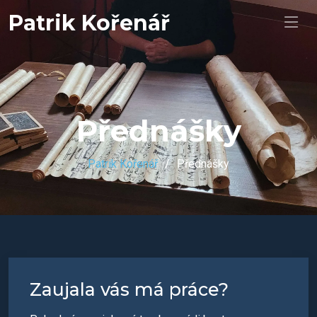
Patrik Kořenář
Přednášky
Patrik Kořenář
Přednášky
Zaujala vás má práce?