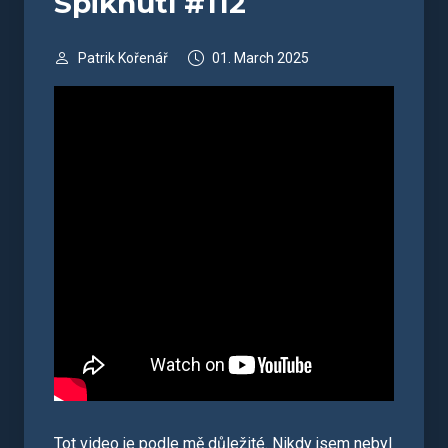
Spiknutí #112
Patrik Kořenář
01. March 2025
Tot video je podle mě důležité. Nikdy jsem nebyl