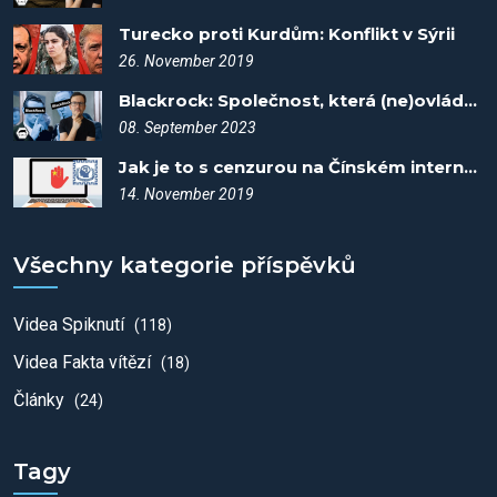
Turecko proti Kurdům: Konflikt v Sýrii
26. November 2019
Blackrock: Společnost, která (ne)ovládá svět - Spiknutí #5
08. September 2023
Jak je to s cenzurou na Čínském internetu? Fakta vítězí #5
14. November 2019
Všechny kategorie příspěvků
Videa Spiknutí
(118)
Videa Fakta vítězí
(18)
Články
(24)
Tagy