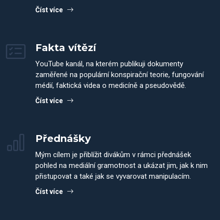
Číst více
Fakta vítězí
YouTube kanál, na kterém publikuji dokumenty
zaměřené na populární konspirační teorie, fungování
médií, faktická videa o medicíně a pseudovědě.
Číst více
Přednášky
Mým cílem je přiblížit divákům v rámci přednášek
pohled na mediální gramotnost a ukázat jim, jak k nim
přistupovat a také jak se vyvarovat manipulacím.
Číst více