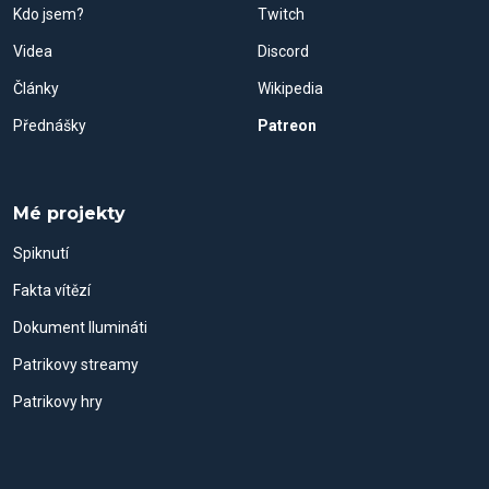
Kdo jsem?
Twitch
Videa
Discord
Články
Wikipedia
Přednášky
Patreon
Mé projekty
Spiknutí
Fakta vítězí
Dokument Ilumináti
Patrikovy streamy
Patrikovy hry