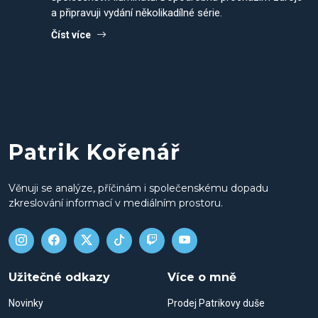
a připravuji vydání několikadílné série.
Číst více
Patrik Kořenář
Věnuji se analýze, příčinám i společenskému dopadu
zkreslování informací v mediálním prostoru.
Užitečné odkazy
Více o mně
Novinky
Prodej Patrikovy duše