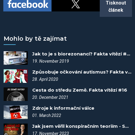
Tisknout
článek
Mohlo by tě zajímat
Jak to je s biorezonancí? Fakta vítězí #10
19. November 2019
Způsobuje očkování autismus? Fakta vítězí #15
28. April 2020
Cesta do středu Země. Fakta vítězí #16
20. December 2021
Zdroje k informační válce
01. March 2022
Jak jsem věřil konspiračním teoriím - Spiknutí #55
17. November 2023