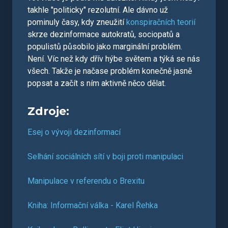
takhle "politicky" rezolutní. Ale dávno už
pominuly časy, kdy zneužití
konspiračních teorií
skrze dezinformace autokratů, sociopatů a
populistů působilo jako marginální problém.
Není. Víc než kdy dřív hýbe světem a týká se nás
všech. Takže je načase problém konečně jasně
popsat a začít s ním aktivně něco dělat.
Zdroje:
Esej o vývoji dezinformací
Selhání sociálních sítí v boji proti manipulaci
Manipulace v referendu o Brexitu
Kniha: Informační válka - Karel Řehka