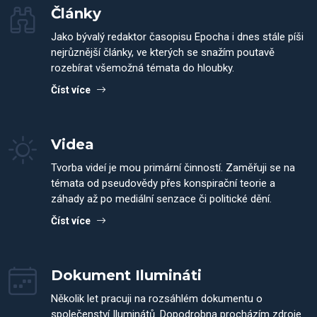
Články
Jako bývalý redaktor časopisu Epocha i dnes stále píši
nejrůznější články, ve kterých se snažím poutavě
rozebírat všemožná témata do hloubky.
Číst více
Videa
Tvorba videí je mou primární činností. Zaměřuji se na
témata od pseudovědy přes konspirační teorie a
záhady až po mediální senzace či politické dění.
Číst více
Dokument Ilumináti
Několik let pracuji na rozsáhlém dokumentu o
společenství Iluminátů. Dopodrobna procházím zdroje