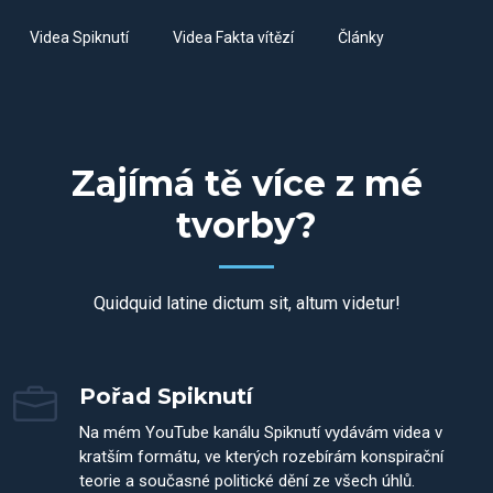
Videa Spiknutí
Videa Fakta vítězí
Články
Zajímá tě více z mé
tvorby?
Quidquid latine dictum sit, altum videtur!
Pořad Spiknutí
Na mém YouTube kanálu Spiknutí vydávám videa v
kratším formátu, ve kterých rozebírám konspirační
teorie a současné politické dění ze všech úhlů.