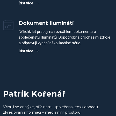
Číst více
Dokument Ilumináti
Několik let pracuji na rozsáhlém dokumentu o
společenství Iluminátů. Dopodrobna procházím zdroje
a připravuji vydání několikadílné série.
Číst více
Patrik Kořenář
Věnuji se analýze, příčinám i společenskému dopadu
zkreslování informací v mediálním prostoru.