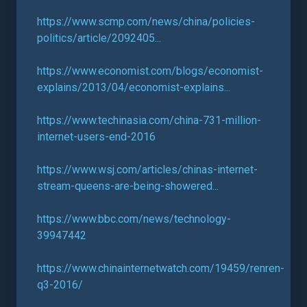
https://www.scmp.com/news/china/policies-
politics/article/2092405...
https://www.economist.com/blogs/economist-
explains/2013/04/economist-explains...
https://www.techinasia.com/china-731-million-
internet-users-end-2016
https://www.wsj.com/articles/chinas-internet-
stream-queens-are-being-showered...
https://www.bbc.com/news/technology-
39947442
https://www.chinainternetwatch.com/19459/renren-
q3-2016/