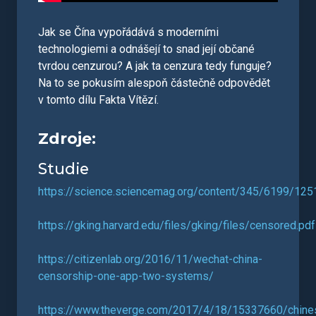
Jak se Čína vypořádává s moderními
technologiemi a odnášejí to snad její občané
tvrdou cenzurou? A jak ta cenzura tedy funguje?
Na to se pokusím alespoň částečně odpovědět
v tomto dílu Fakta Vítězí.
Zdroje:
Studie
https://science.sciencemag.org/content/345/6199/12
https://gking.harvard.edu/files/gking/files/censored.pdf
https://citizenlab.org/2016/11/wechat-china-
censorship-one-app-two-systems/
https://www.theverge.com/2017/4/18/15337660/chine