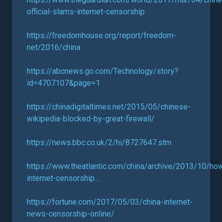
official-slams-internet-censorship
https://freedomhouse.org/report/freedom-
net/2016/china
https://abcnews.go.com/Technology/story?
id=4707107&page=1
https://chinadigitaltimes.net/2015/05/chinese-
wikipedia-blocked-by-great-firewall/
https://news.bbc.co.uk/2/hi/8727647.stm
https://www.theatlantic.com/china/archive/2013/10/ho
internet-censorship...
https://fortune.com/2017/05/03/china-internet-
news-censorship-online/