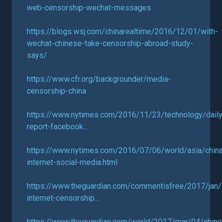
web-censorship-wechat-messages
https://blogs.wsj.com/chinarealtime/2016/12/01/with-
wechat-chinese-take-censorship-abroad-study-
says/
https://www.cfr.org/backgrounder/media-
censorship-china
https://www.nytimes.com/2016/11/23/technology/daily
report-facebook...
https://www.nytimes.com/2016/07/06/world/asia/chin
internet-social-media.html
https://www.theguardian.com/commentisfree/2017/jan
internet-censorship...
https://www.theguardian.com/world/2017/mar/04/chin