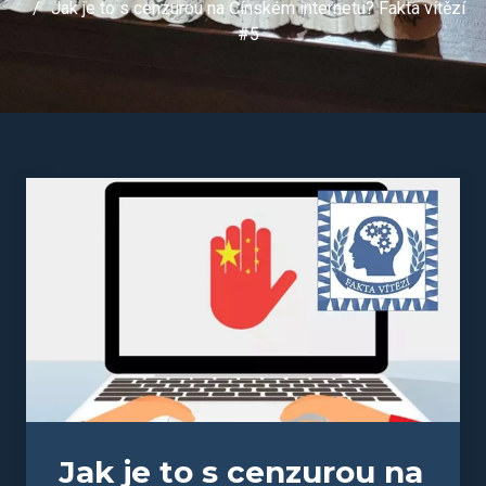
Jak je to s cenzurou na Čínském internetu? Fakta vítězí
#5
Jak je to s cenzurou na