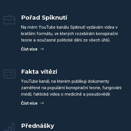
Pořad Spiknutí
Na mém YouTube kanálu Spiknutí vydávám videa v
kratším formátu, ve kterých rozebírám konspirační
teorie a současné politické dění ze všech úhlů.
Číst více
Fakta vítězí
YouTube kanál, na kterém publikuji dokumenty
zaměřené na populární konspirační teorie, fungování
médií, faktická videa o medicíně a pseudovědě.
Číst více
Přednášky