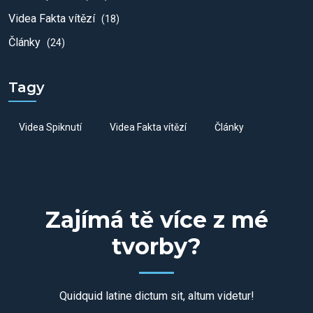
Videa Fakta vítězí
(18)
Články
(24)
Tagy
Videa Spiknutí
Videa Fakta vítězí
Články
Zajímá tě více z mé
tvorby?
Quidquid latine dictum sit, altum videtur!