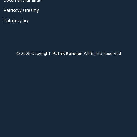
Dokument Ilumináti
Patrikovy streamy
Patrikovy hry
© 2025
Copyright
Patrik Kořenář
All Rights Reserved