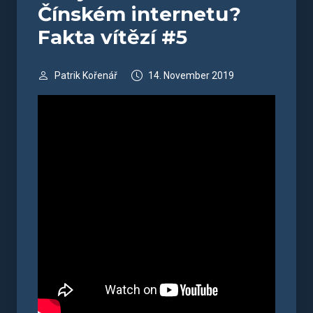
Čínském internetu?
Fakta vítězí #5
Patrik Kořenář
14. November 2019