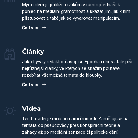
Mým cílem je přiblížit divákům v rámci přednášek
pohled na mediální gramotnost a ukázat jim, jak k nim
přistupovat a také jak se vyvarovat manipulacím.
Číst více
Články
Jako bývalý redaktor časopisu Epocha i dnes stále píši
nejrůznější články, ve kterých se snažím poutavě
rozebírat všemožná témata do hloubky.
Číst více
Videa
Tvorba videí je mou primární činností. Zaměřuji se na
témata od pseudovědy přes konspirační teorie a
záhady až po mediální senzace či politické dění.